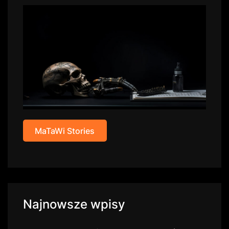
MaTaWi Stories
Najnowsze wpisy