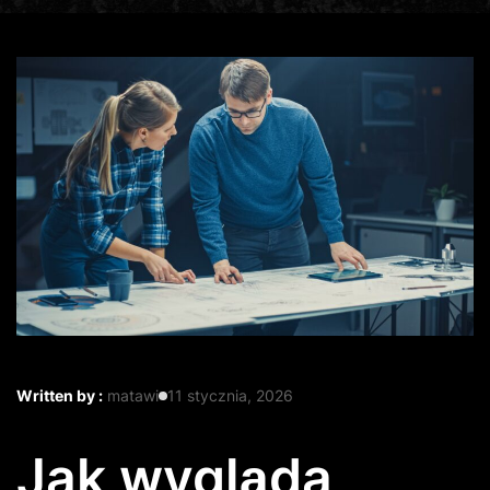
Written by :
matawi
11 stycznia, 2026
Jak wygląda