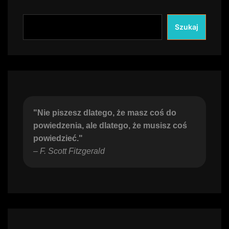
Szukaj
"Nie piszesz dlatego, że masz coś do 
powiedzenia, ale dlatego, że musisz coś 
powiedzieć."
– 
F. Scott Fitzgerald