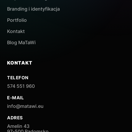
Branding i identyfikacja
Portfolio
Kontakt
Blog MaTaWi
KONTAKT
TELEFON
574 551 960
E-MAIL
info@matawi.eu
ADRES
Amelin 43
97-500 Radomsko