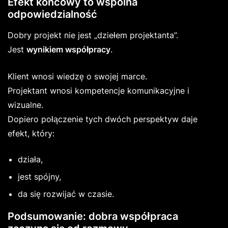
Efekt końcowy to wspólna
odpowiedzialność
Dobry projekt nie jest „dziełem projektanta”.
Jest
wynikiem współpracy
.
Klient wnosi wiedzę o swojej marce.
Projektant wnosi kompetencje komunikacyjne i
wizualne.
Dopiero połączenie tych dwóch perspektyw daje
efekt, który:
działa,
jest spójny,
da się rozwijać w czasie.
Podsumowanie: dobra współpraca