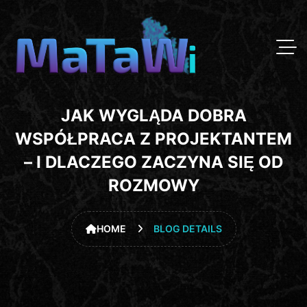
JAK WYGLĄDA DOBRA
WSPÓŁPRACA Z PROJEKTANTEM
– I DLACZEGO ZACZYNA SIĘ OD
ROZMOWY
HOME
BLOG DETAILS