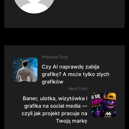
Previous Post
Czy AI naprawdę zabija
grafikę? A może tylko złych
grafików
Next Post
Baner, ulotka, wizytówka i
grafika na social media —
czyli jak projekt pracuje na
Twoją markę