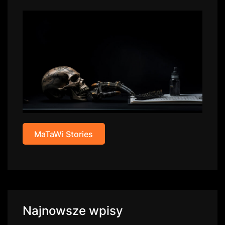
MaTaWi Stories
Najnowsze wpisy