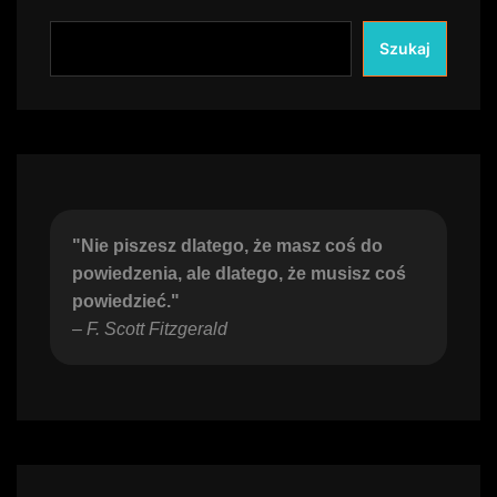
Szukaj
"Nie piszesz dlatego, że masz coś do 
powiedzenia, ale dlatego, że musisz coś 
powiedzieć."
– 
F. Scott Fitzgerald