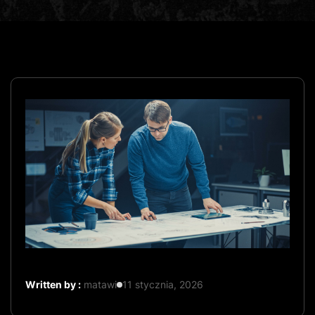
Written by :
matawi
11 stycznia, 2026