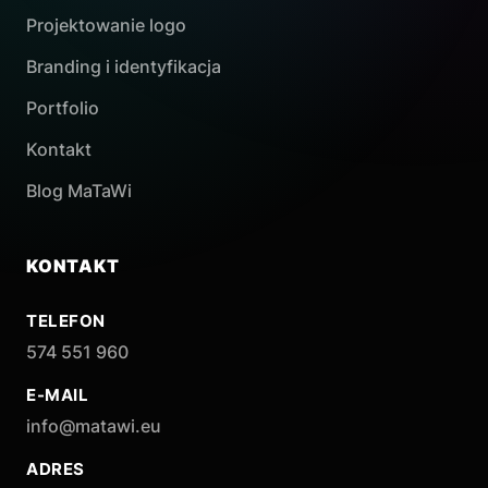
Projektowanie logo
Branding i identyfikacja
Portfolio
Kontakt
Blog MaTaWi
KONTAKT
TELEFON
574 551 960
E-MAIL
info@matawi.eu
ADRES