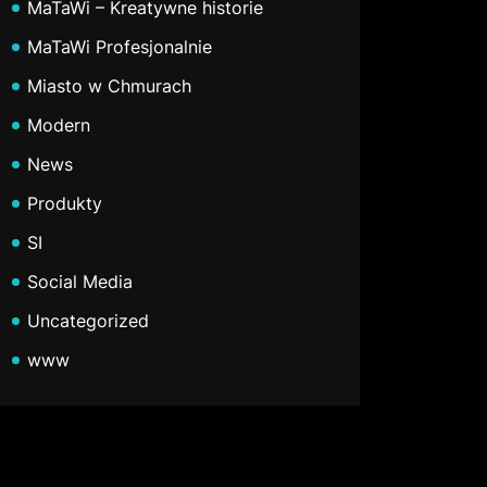
MaTaWi – Kreatywne historie
MaTaWi Profesjonalnie
Miasto w Chmurach
Modern
News
Produkty
SI
Social Media
Uncategorized
www