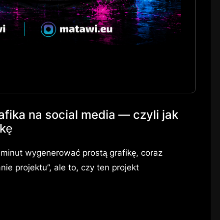
afika na social media — czyli jak
rkę
minut wygenerować prostą grafikę, coraz
e projektu”, ale to, czy ten projekt