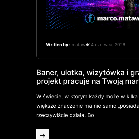
Written by :
matawi
14 czerwca, 2026
Baner, ulotka, wizytówka i gr
projekt pracuje na Twoją ma
W świecie, w którym każdy może w kilka 
większe znaczenie ma nie samo „posiadani
rzeczywiście działa. Bo