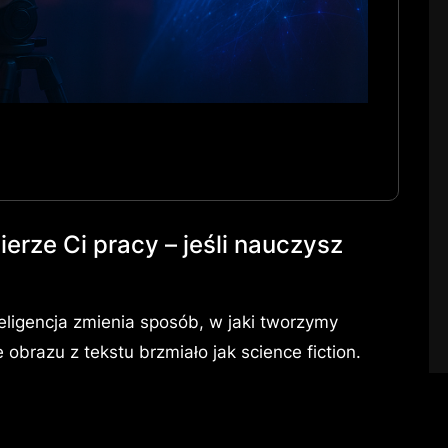
ierze Ci pracy – jeśli nauczysz
eligencja zmienia sposób, w jaki tworzymy
 obrazu z tekstu brzmiało jak science fiction.