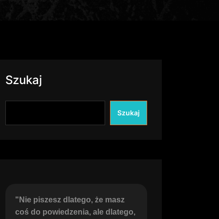
Szukaj
Szukaj
"Nie piszesz dlatego, że masz 
coś do powiedzenia, ale dlatego, 