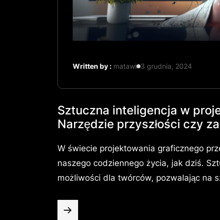
Written by :
matawi
3 grudnia, 2024
Sztuczna inteligencja w pro
Narzędzie przyszłości czy z
W świecie projektowania graficznego prz
naszego codziennego życia, jak dziś. Szt
możliwości dla twórców, pozwalając na s