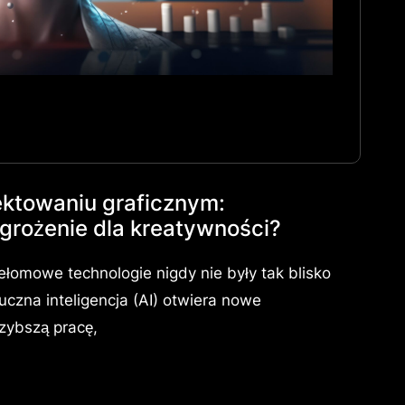
jektowaniu graficznym:
agrożenie dla kreatywności?
ełomowe technologie nigdy nie były tak blisko
uczna inteligencja (AI) otwiera nowe
zybszą pracę,