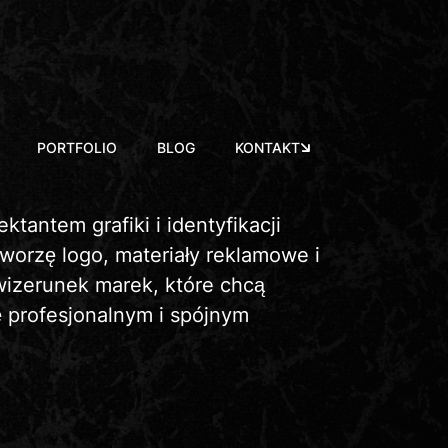
PORTFOLIO
BLOG
KONTAKT
ktantem grafiki i identyfikacji
Tworzę logo, materiały reklamowe i
izerunek marek, które chcą
ę profesjonalnym i spójnym