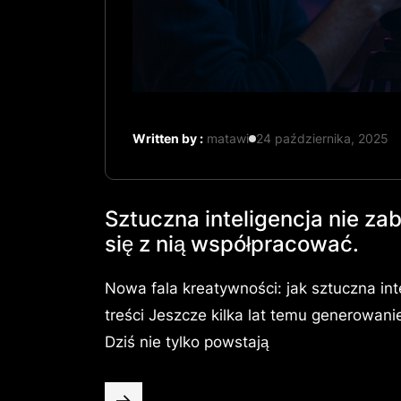
Written by :
matawi
24 października, 2025
Sztuczna inteligencja nie zab
się z nią współpracować.
Nowa fala kreatywności: jak sztuczna int
treści Jeszcze kilka lat temu generowanie
Dziś nie tylko powstają