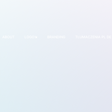
ABOUT
LOGO
BRANDING
TŁUMACZENIA PL DE