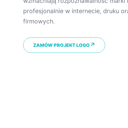
wzmacniają rozpoznawalność marki i
profesjonalnie w internecie, druku o
firmowych.
ZAMÓW PROJEKT LOGO