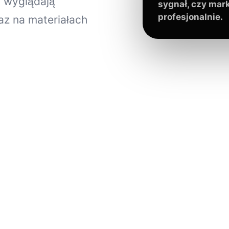
 wyglądają
sygnał, czy mar
profesjonalnie.
raz na materiałach