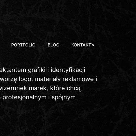
PORTFOLIO
BLOG
KONTAKT
ktantem grafiki i identyfikacji
Tworzę logo, materiały reklamowe i
izerunek marek, które chcą
ę profesjonalnym i spójnym