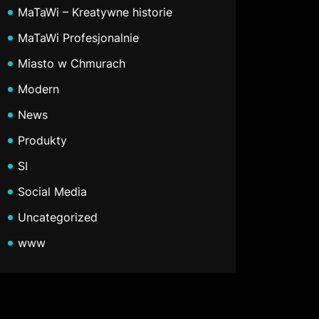
MaTaWi – Kreatywne historie
MaTaWi Profesjonalnie
Miasto w Chmurach
Modern
News
Produkty
SI
Social Media
Uncategorized
www