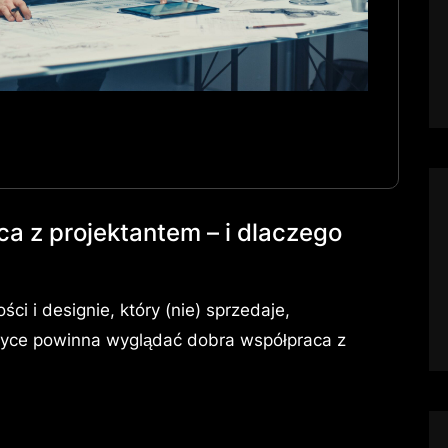
a z projektantem – i dlaczego
ści i designie, który (nie) sprzedaje,
aktyce powinna wyglądać dobra współpraca z