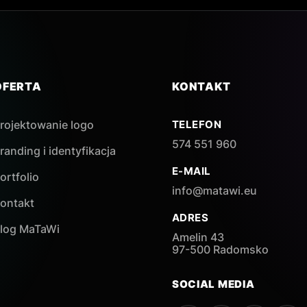
OFERTA
KONTAKT
rojektowanie logo
TELEFON
574 551 960
randing i identyfikacja
E-MAIL
ortfolio
info@matawi.eu
ontakt
ADRES
log MaTaWi
Amelin 43
97-500 Radomsko
SOCIAL MEDIA