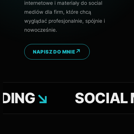
internetowe i materiały do social
mediów dla firm, które chcą
wyglądać profesjonalnie, spójnie i
nowocześnie.
NAPISZ DO MNIE
G
↘
SOCIAL MEDI