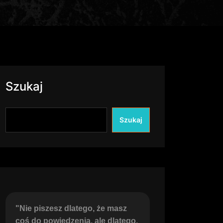
Szukaj
Szukaj
"Nie piszesz dlatego, że masz 
coś do powiedzenia, ale dlatego, 