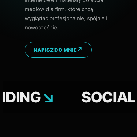
mediów dla firm, które chcą
wyglądać profesjonalnie, spójnie i
nowocześnie.
NAPISZ DO MNIE
G
↘
SOCIAL MED