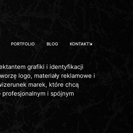
PORTFOLIO
BLOG
KONTAKT
ktantem grafiki i identyfikacji
Tworzę logo, materiały reklamowe i
izerunek marek, które chcą
ę profesjonalnym i spójnym