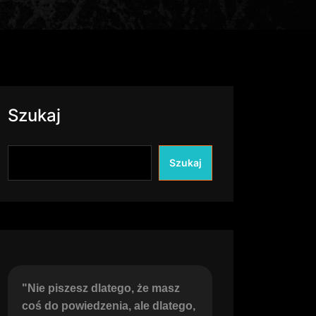
Szukaj
Szukaj
"Nie piszesz dlatego, że masz 
coś do powiedzenia, ale dlatego, 