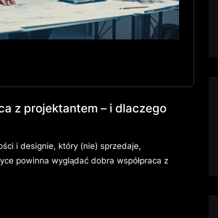
a z projektantem – i dlaczego
ści i designie, który (nie) sprzedaje,
aktyce powinna wyglądać dobra współpraca z