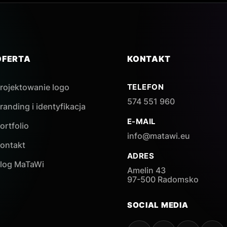
OFERTA
KONTAKT
rojektowanie logo
TELEFON
574 551 960
randing i identyfikacja
E-MAIL
ortfolio
info@matawi.eu
ontakt
ADRES
log MaTaWi
Amelin 43
97-500 Radomsko
SOCIAL MEDIA