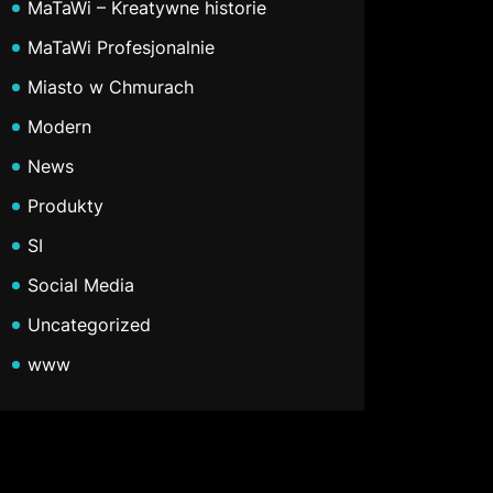
MaTaWi – Kreatywne historie
MaTaWi Profesjonalnie
Miasto w Chmurach
Modern
News
Produkty
SI
Social Media
Uncategorized
www