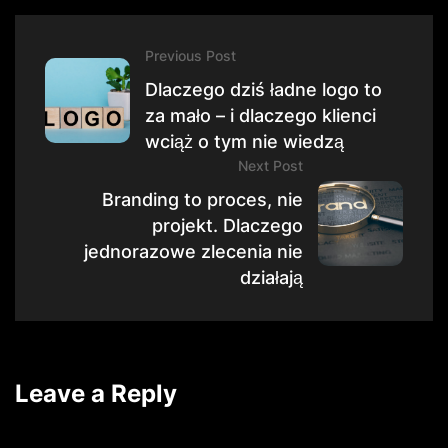
Previous Post
Dlaczego dziś ładne logo to
za mało – i dlaczego klienci
wciąż o tym nie wiedzą
Next Post
Branding to proces, nie
projekt. Dlaczego
jednorazowe zlecenia nie
działają
Leave a Reply