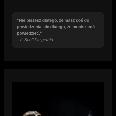
"Nie piszesz dlatego, że masz coś do 
powiedzenia, ale dlatego, że musisz coś 
powiedzieć."
– 
F. Scott Fitzgerald