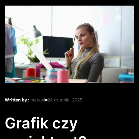
Written by :
matawi
24 grudnia, 2025
Grafik czy