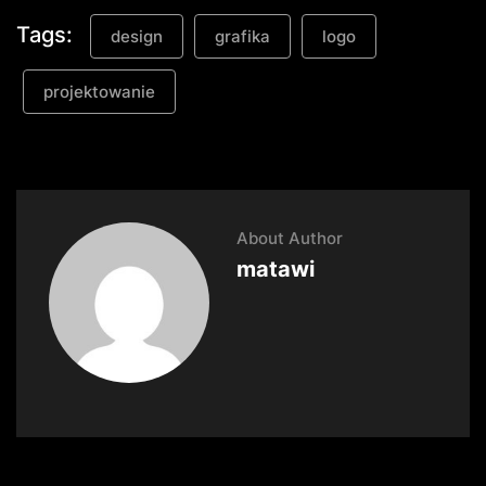
Tags:
design
grafika
logo
projektowanie
About Author
matawi