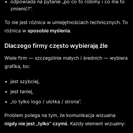
odpowiada na pytanie „po co to robimy i co ma to
zmienić?”.
To nie jest różnica w umiejętnościach technicznych. To
różnica w
sposobie myślenia
.
Dlaczego firmy często wybierają źle
Wiele firm — szczególnie małych i średnich — wybiera
grafika, bo:
jest szybciej,
jest taniej,
„to tylko logo / ulotka / strona”.
Problem polega na tym, że komunikacja wizualna
nigdy nie jest „tylko” czymś
. Każdy element wizualny: