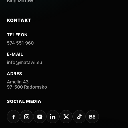
Blog MaTaWi
KONTAKT
TELEFON
574 551 960
E-MAIL
info@matawi.eu
ADRES
Amelin 43
97-500 Radomsko
SOCIAL MEDIA