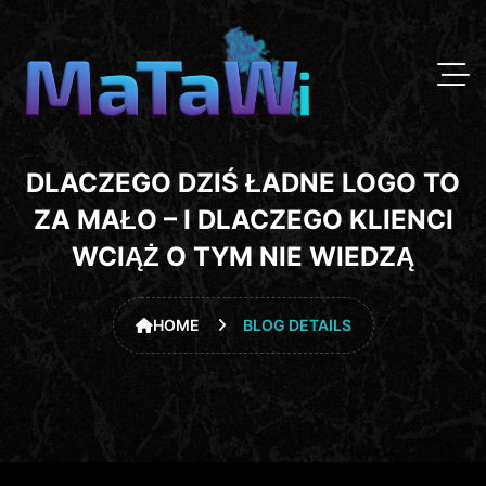
DLACZEGO DZIŚ ŁADNE LOGO TO
ZA MAŁO – I DLACZEGO KLIENCI
WCIĄŻ O TYM NIE WIEDZĄ
HOME
BLOG DETAILS