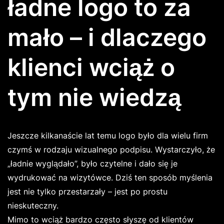
ładne logo to za
mało – i dlaczego
klienci wciąż o
tym nie wiedzą
Jeszcze kilkanaście lat temu logo było dla wielu firm
czymś w rodzaju wizualnego podpisu. Wystarczyło, że
„ładnie wyglądało”, było czytelne i dało się je
wydrukować na wizytówce. Dziś ten sposób myślenia
jest nie tylko przestarzały – jest po prostu
nieskuteczny.
Mimo to wciąż bardzo często słyszę od klientów