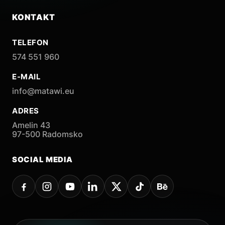
KONTAKT
TELEFON
574 551 960
E-MAIL
info@matawi.eu
ADRES
Amelin 43
97-500 Radomsko
SOCIAL MEDIA