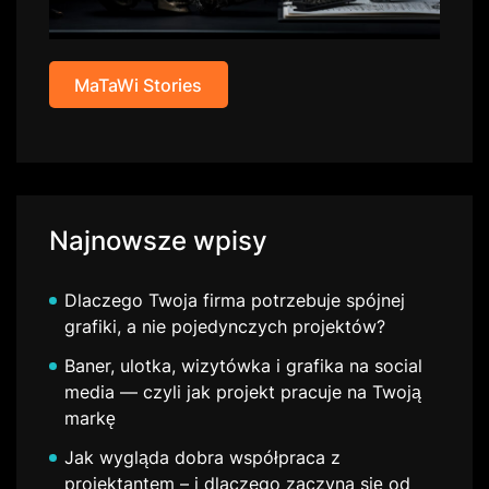
MaTaWi Stories
Najnowsze wpisy
Dlaczego Twoja firma potrzebuje spójnej
grafiki, a nie pojedynczych projektów?
Baner, ulotka, wizytówka i grafika na social
media — czyli jak projekt pracuje na Twoją
markę
Jak wygląda dobra współpraca z
projektantem – i dlaczego zaczyna się od