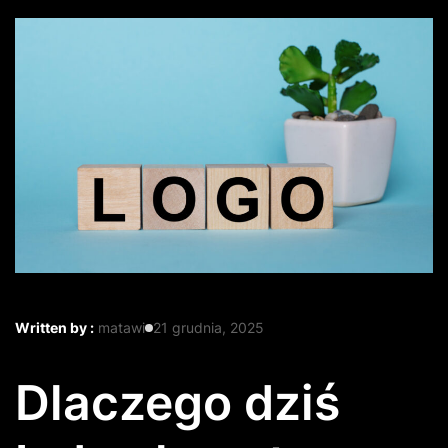
Written by :
matawi
21 grudnia, 2025
Dlaczego dziś