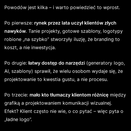
Powodów jest kilka – i warto powiedzieć to wprost.
Po pierwsze:
rynek przez lata uczył klientów złych
nawyków
. Tanie projekty, gotowe szablony, logotypy
robione „na szybko” stworzyły iluzję, że branding to
koszt, a nie inwestycja.
Po drugie:
łatwy dostęp do narzędzi
(generatory logo,
AI, szablony) sprawił, że wielu osobom wydaje się, że
projektowanie to kwestia gustu, a nie procesu.
Po trzecie:
mało kto tłumaczy klientom różnicę
między
grafiką a projektowaniem komunikacji wizualnej.
Efekt? Klient często nie wie, o co pytać – więc pyta o
„ładne logo”.