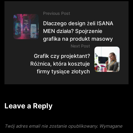
Previous Post
Dlaczego design żeli ISANA
MEN działa? Spojrzenie
grafika na produkt masowy
Next Post
Grafik czy projektant?
Różnica, która kosztuje
firmy tysiące złotych
Leave a Reply
Twój adres email nie zostanie opublikowany.
Wymagane