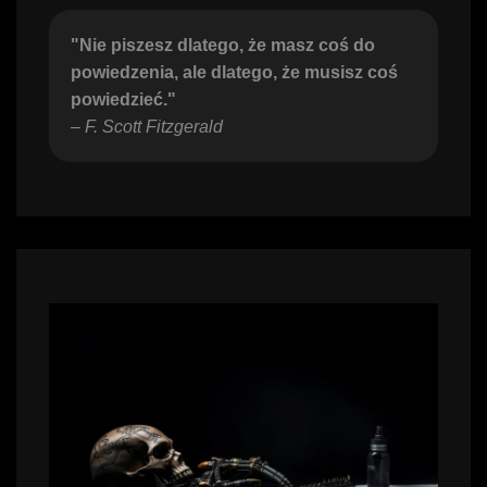
"Nie piszesz dlatego, że masz coś do 
powiedzenia, ale dlatego, że musisz coś 
powiedzieć."
– 
F. Scott Fitzgerald