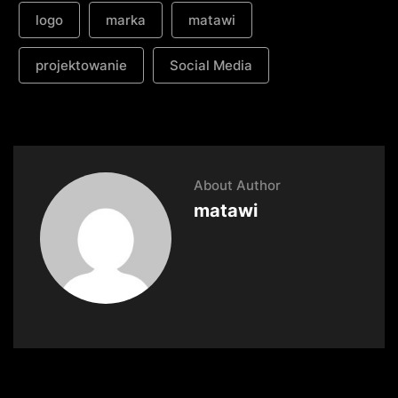
logo
marka
matawi
projektowanie
Social Media
About Author
matawi