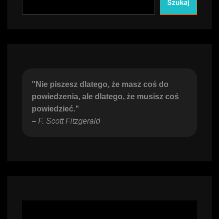
Szukaj
"Nie piszesz dlatego, że masz coś do 
powiedzenia, ale dlatego, że musisz coś 
powiedzieć."
– 
F. Scott Fitzgerald