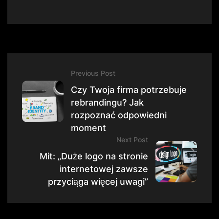
Previous Post
Czy Twoja firma potrzebuje
rebrandingu? Jak
rozpoznać odpowiedni
moment
Next Post
Mit: „Duże logo na stronie
internetowej zawsze
przyciąga więcej uwagi”