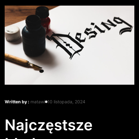
Written by :
matawi
10 listopada, 2024
Najczęstsze