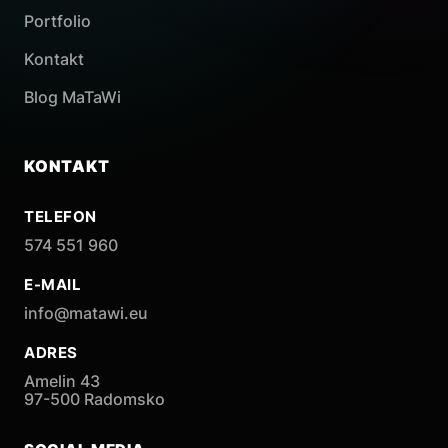
Portfolio
Kontakt
Blog MaTaWi
KONTAKT
TELEFON
574 551 960
E-MAIL
info@matawi.eu
ADRES
Amelin 43
97-500 Radomsko