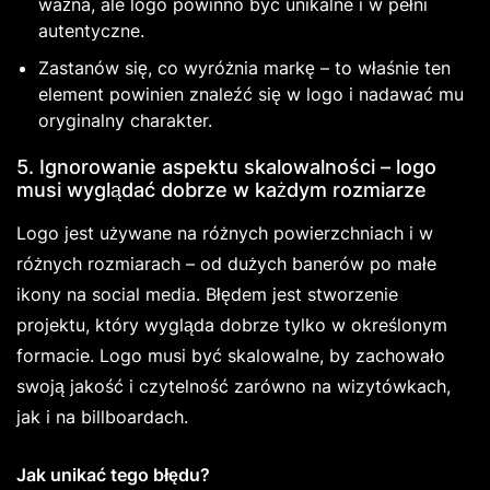
ważna, ale logo powinno być unikalne i w pełni
autentyczne.
Zastanów się, co wyróżnia markę – to właśnie ten
element powinien znaleźć się w logo i nadawać mu
oryginalny charakter.
5. Ignorowanie aspektu skalowalności – logo
musi wyglądać dobrze w każdym rozmiarze
Logo jest używane na różnych powierzchniach i w
różnych rozmiarach – od dużych banerów po małe
ikony na social media. Błędem jest stworzenie
projektu, który wygląda dobrze tylko w określonym
formacie. Logo musi być skalowalne, by zachowało
swoją jakość i czytelność zarówno na wizytówkach,
jak i na billboardach.
Jak unikać tego błędu?