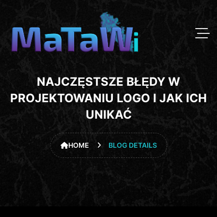
NAJCZĘSTSZE BŁĘDY W
PROJEKTOWANIU LOGO I JAK ICH
UNIKAĆ
HOME
BLOG DETAILS