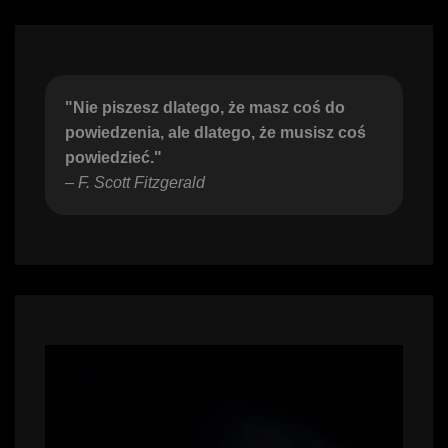
"Nie piszesz dlatego, że masz coś do 
powiedzenia, ale dlatego, że musisz coś 
powiedzieć."
– 
F. Scott Fitzgerald