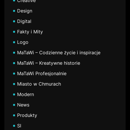
Creative
Design
Digital
Fakty i Mity
Logo
MaTaWi – Codzienne życie i inspiracje
MaTaWi – Kreatywne historie
MaTaWi Profesjonalnie
Miasto w Chmurach
Modern
News
Produkty
SI