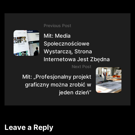
Previous Post
Mit: Media
Społecznościowe
Wystarczą, Strona
Internetowa Jest Zbędna
Next Post
Mit: „Profesjonalny projekt
graficzny można zrobić w
jeden dzień”
Leave a Reply