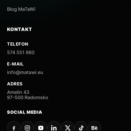
Blog MaTaWi
KONTAKT
TELEFON
574 551 960
E-MAIL
info@matawi.eu
ADRES
Amelin 43
97-500 Radomsko
SOCIAL MEDIA