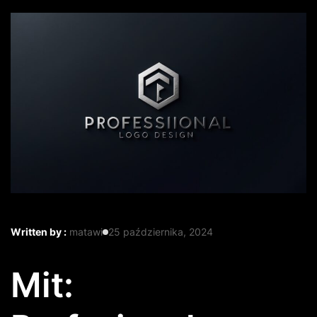
Written by :
matawi
25 października, 2024
Mit: