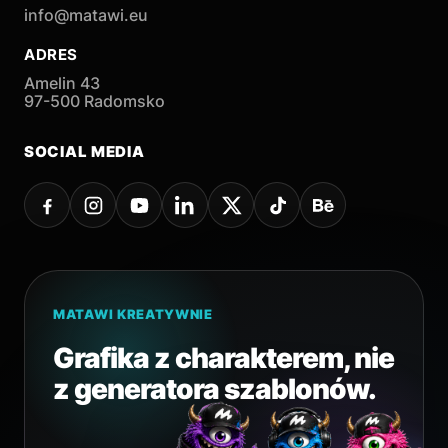
info@matawi.eu
ADRES
Amelin 43
97-500 Radomsko
SOCIAL MEDIA
MATAWI KREATYWNIE
Grafika z charakterem, nie
z generatora szablonów.