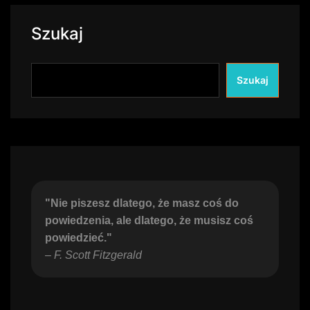
Szukaj
Szukaj
"Nie piszesz dlatego, że masz coś do 
powiedzenia, ale dlatego, że musisz coś 
powiedzieć."
– 
F. Scott Fitzgerald