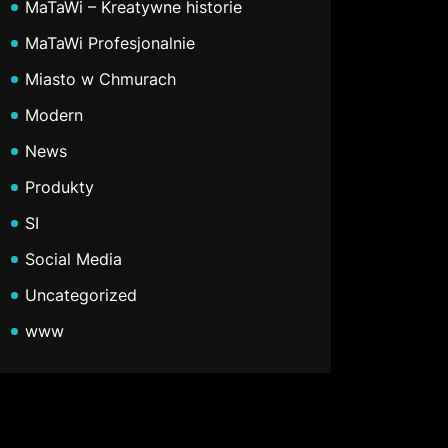
MaTaWi – Kreatywne historie
MaTaWi Profesjonalnie
Miasto w Chmurach
Modern
News
Produkty
SI
Social Media
Uncategorized
www