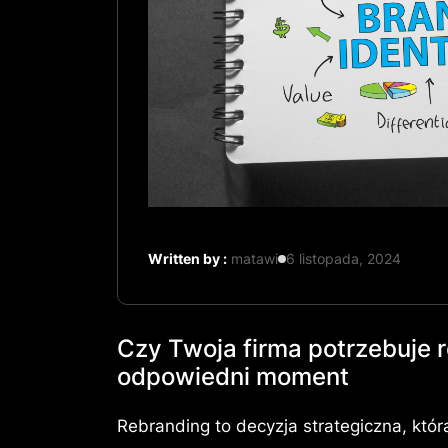
Written by :
matawi
6 listopada, 2024
Czy Twoja firma potrzebuje 
odpowiedni moment
Rebranding to decyzja strategiczna, któr