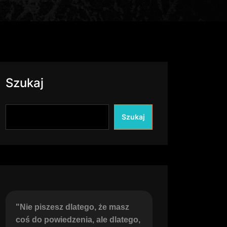
Szukaj
Szukaj
"Nie piszesz dlatego, że masz 
coś do powiedzenia, ale dlatego, 