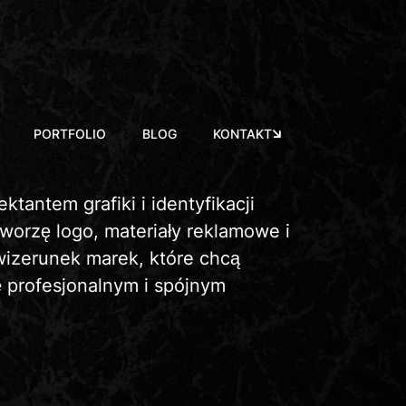
PORTFOLIO
BLOG
KONTAKT
ktantem grafiki i identyfikacji
Tworzę logo, materiały reklamowe i
izerunek marek, które chcą
ę profesjonalnym i spójnym