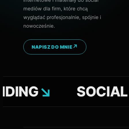
mediów dla firm, które chcą
wyglądać profesjonalnie, spójnie i
nowocześnie.
NAPISZ DO MNIE
G
↘
SOCIAL MED