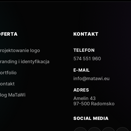
OFERTA
KONTAKT
rojektowanie logo
TELEFON
574 551 960
randing i identyfikacja
E-MAIL
ortfolio
info@matawi.eu
ontakt
ADRES
log MaTaWi
Amelin 43
97-500 Radomsko
SOCIAL MEDIA