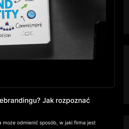
rebrandingu? Jak rozpoznać
a może odmienić sposób, w jaki firma jest