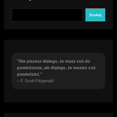
Szukaj
"Nie piszesz dlatego, że masz coś do 
powiedzenia, ale dlatego, że musisz coś 
powiedzieć."
– 
F. Scott Fitzgerald