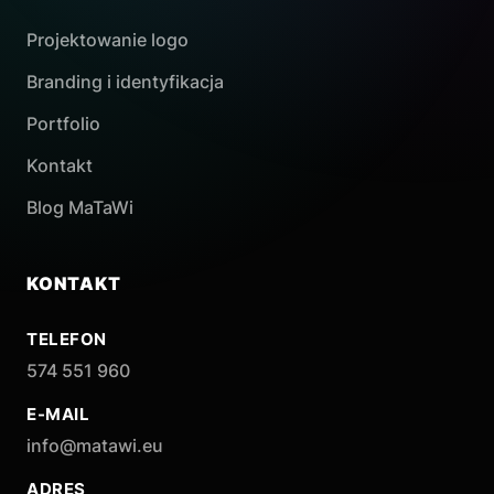
Projektowanie logo
Branding i identyfikacja
Portfolio
Kontakt
Blog MaTaWi
KONTAKT
TELEFON
574 551 960
E-MAIL
info@matawi.eu
ADRES