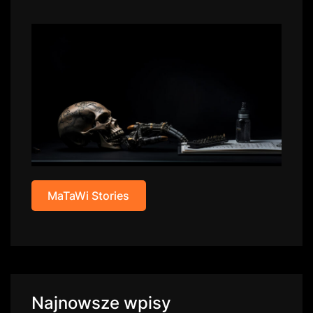
MaTaWi Stories
Najnowsze wpisy