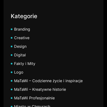
Kategorie
Branding
Creative
Design
Digital
Fakty i Mity
Logo
MaTaWi – Codzienne życie i inspiracje
MaTaWi – Kreatywne historie
MaTaWi Profesjonalnie
Miasto w Chmurach