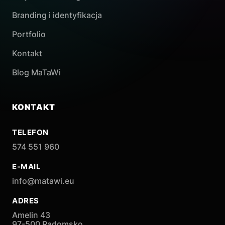
Branding i identyfikacja
Portfolio
Kontakt
Blog MaTaWi
KONTAKT
TELEFON
574 551 960
E-MAIL
info@matawi.eu
ADRES
Amelin 43
97-500 Radomsko