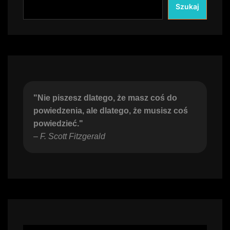
Szukaj
"Nie piszesz dlatego, że masz coś do 
powiedzenia, ale dlatego, że musisz coś 
powiedzieć."
– 
F. Scott Fitzgerald