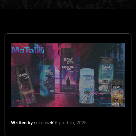
Written by :
matawi
16 grudnia, 2025