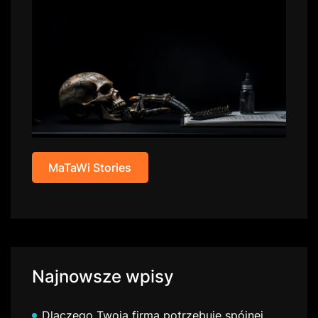
MaTaWi Stories
Najnowsze wpisy
Dlaczego Twoja firma potrzebuje spójnej