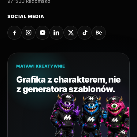
97-500 Radomsko
SOCIAL MEDIA
MATAWI KREATYWNIE
Grafika z charakterem, nie
z generatora szablonów.