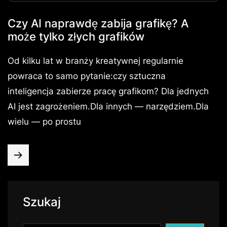
Czy AI naprawdę zabija grafikę? A
może tylko złych grafików
Od kilku lat w branży kreatywnej regularnie
powraca to samo pytanie:czy sztuczna
inteligencja zabierze pracę grafikom? Dla jednych
AI jest zagrożeniem.Dla innych — narzędziem.Dla
wielu — po prostu
Szukaj