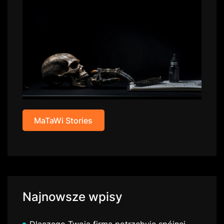
MaTaWi Stories
Najnowsze wpisy