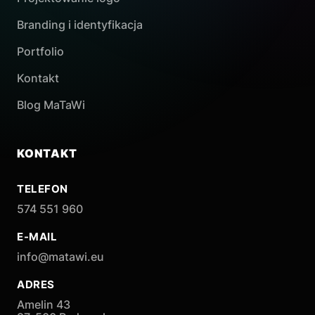
Branding i identyfikacja
Portfolio
Kontakt
Blog MaTaWi
KONTAKT
TELEFON
574 551 960
E-MAIL
info@matawi.eu
ADRES
Amelin 43