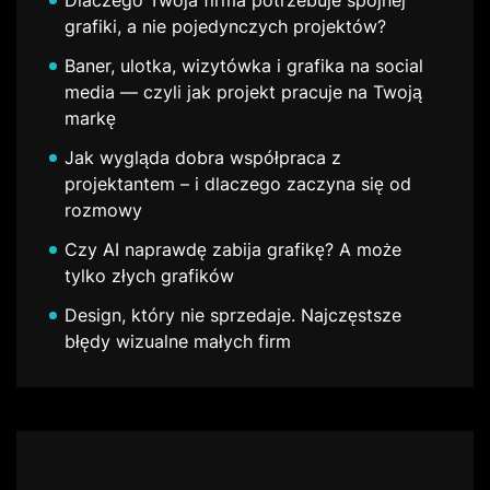
Dlaczego Twoja firma potrzebuje spójnej
grafiki, a nie pojedynczych projektów?
Baner, ulotka, wizytówka i grafika na social
media — czyli jak projekt pracuje na Twoją
markę
Jak wygląda dobra współpraca z
projektantem – i dlaczego zaczyna się od
rozmowy
Czy AI naprawdę zabija grafikę? A może
tylko złych grafików
Design, który nie sprzedaje. Najczęstsze
błędy wizualne małych firm