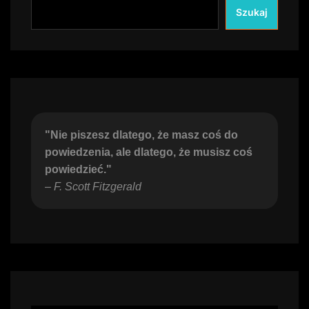
Szukaj
"Nie piszesz dlatego, że masz coś do 
powiedzenia, ale dlatego, że musisz coś 
powiedzieć."
– 
F. Scott Fitzgerald