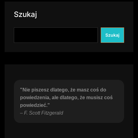
Szukaj
Szukaj
"Nie piszesz dlatego, że masz coś do 
powiedzenia, ale dlatego, że musisz coś 
powiedzieć."
– 
F. Scott Fitzgerald