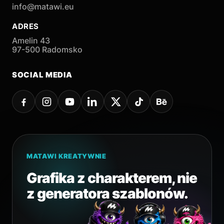
info@matawi.eu
ADRES
Amelin 43
97-500 Radomsko
SOCIAL MEDIA
MATAWI KREATYWNIE
Grafika z charakterem, nie
z generatora szablonów.