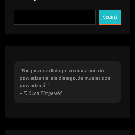
Szukaj
"Nie piszesz dlatego, że masz coś do 
powiedzenia, ale dlatego, że musisz coś 
powiedzieć."
– 
F. Scott Fitzgerald