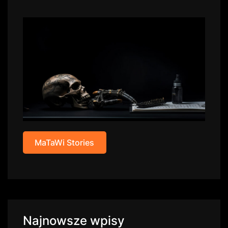
MaTaWi Stories
Najnowsze wpisy