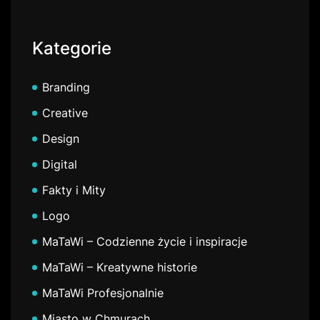
Kategorie
Branding
Creative
Design
Digital
Fakty i Mity
Logo
MaTaWi – Codzienne życie i inspiracje
MaTaWi – Kreatywne historie
MaTaWi Profesjonalnie
Miasto w Chmurach