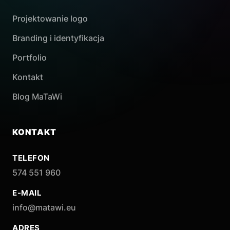
Projektowanie logo
Branding i identyfikacja
Portfolio
Kontakt
Blog MaTaWi
KONTAKT
TELEFON
574 551 960
E-MAIL
info@matawi.eu
ADRES