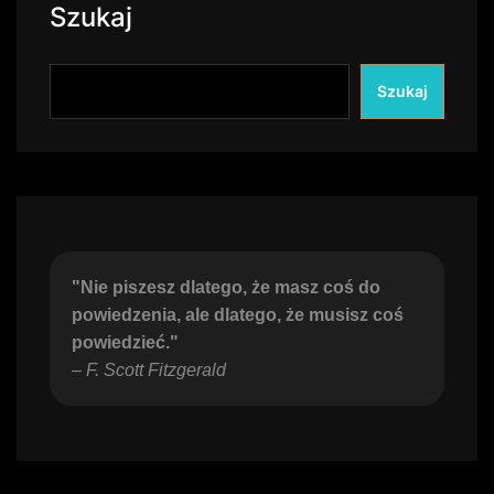
Szukaj
Szukaj
"Nie piszesz dlatego, że masz coś do 
powiedzenia, ale dlatego, że musisz coś 
powiedzieć."
– 
F. Scott Fitzgerald