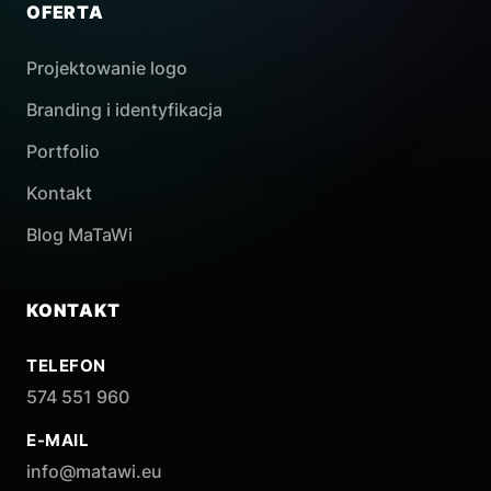
OFERTA
Projektowanie logo
Branding i identyfikacja
Portfolio
Kontakt
Blog MaTaWi
KONTAKT
TELEFON
574 551 960
E-MAIL
info@matawi.eu