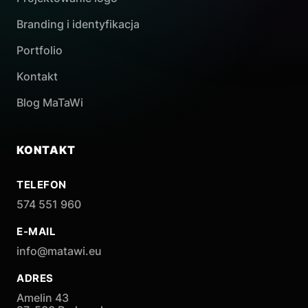
Branding i identyfikacja
Portfolio
Kontakt
Blog MaTaWi
KONTAKT
TELEFON
574 551 960
E-MAIL
info@matawi.eu
ADRES
Amelin 43