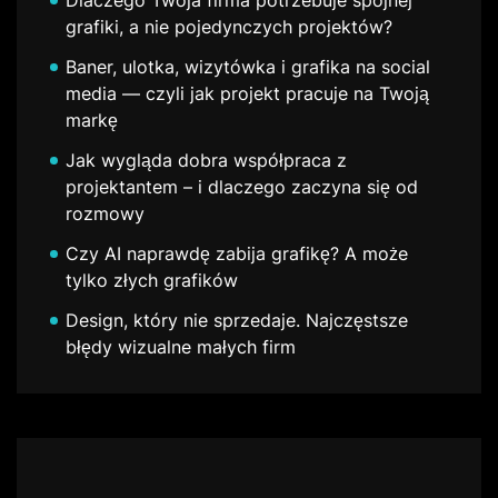
Dlaczego Twoja firma potrzebuje spójnej
grafiki, a nie pojedynczych projektów?
Baner, ulotka, wizytówka i grafika na social
media — czyli jak projekt pracuje na Twoją
markę
Jak wygląda dobra współpraca z
projektantem – i dlaczego zaczyna się od
rozmowy
Czy AI naprawdę zabija grafikę? A może
tylko złych grafików
Design, który nie sprzedaje. Najczęstsze
błędy wizualne małych firm