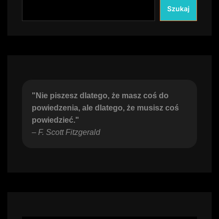
Szukaj
"Nie piszesz dlatego, że masz coś do 
powiedzenia, ale dlatego, że musisz coś 
powiedzieć."
– 
F. Scott Fitzgerald