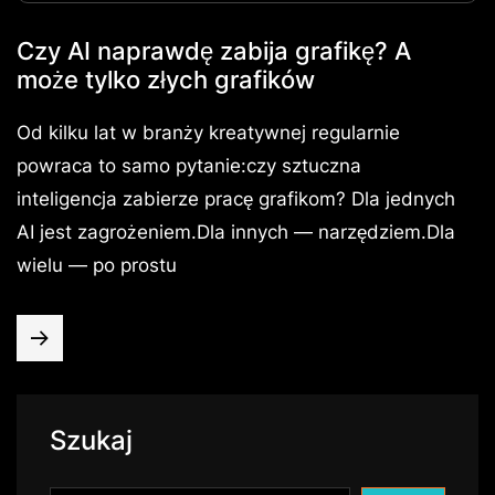
Czy AI naprawdę zabija grafikę? A
może tylko złych grafików
Od kilku lat w branży kreatywnej regularnie
powraca to samo pytanie:czy sztuczna
inteligencja zabierze pracę grafikom? Dla jednych
AI jest zagrożeniem.Dla innych — narzędziem.Dla
wielu — po prostu
Szukaj