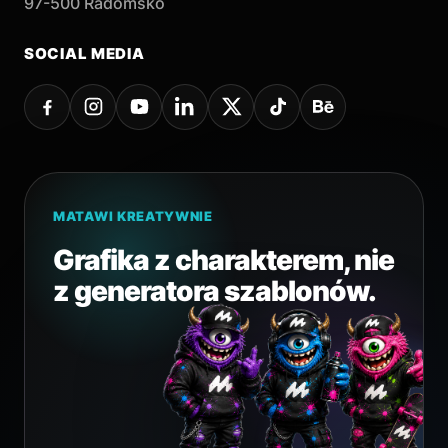
97-500 Radomsko
SOCIAL MEDIA
MATAWI KREATYWNIE
Grafika z charakterem, nie
z generatora szablonów.