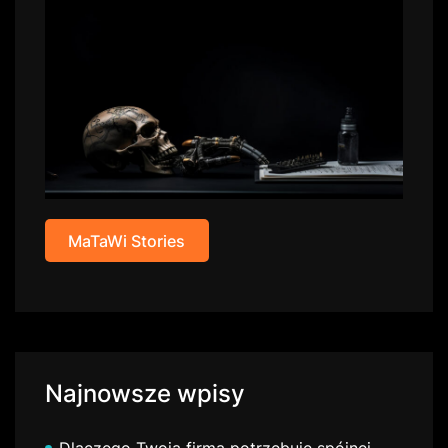
MaTaWi Stories
Najnowsze wpisy