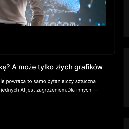
kę? A może tylko złych grafików
rnie powraca to samo pytanie:czy sztuczna
a jednych AI jest zagrożeniem.Dla innych —