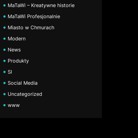
MaTaWi – Kreatywne historie
MaTaWi Profesjonalnie
Miasto w Chmurach
Modern
News
Produkty
SI
Social Media
Uncategorized
www