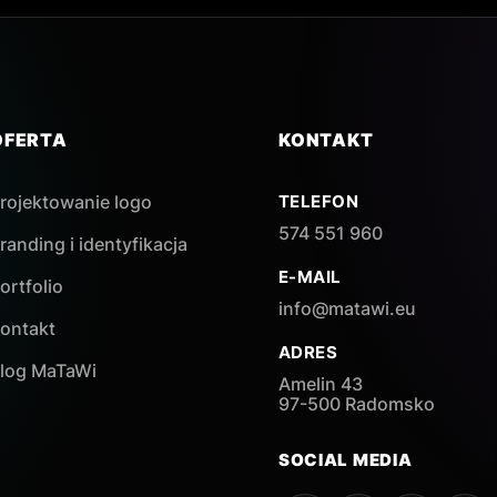
OFERTA
KONTAKT
rojektowanie logo
TELEFON
574 551 960
randing i identyfikacja
E-MAIL
ortfolio
info@matawi.eu
ontakt
ADRES
log MaTaWi
Amelin 43
97-500 Radomsko
SOCIAL MEDIA