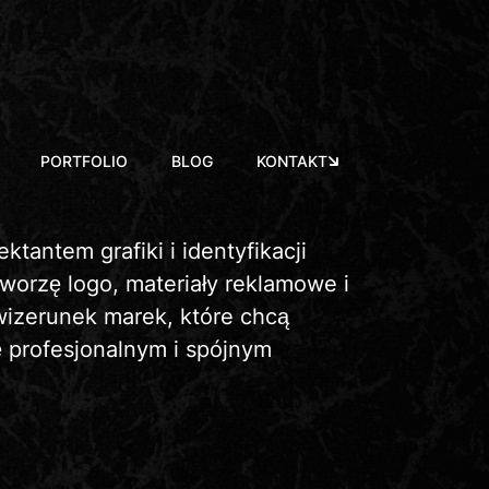
PORTFOLIO
BLOG
KONTAKT
ktantem grafiki i identyfikacji
Tworzę logo, materiały reklamowe i
izerunek marek, które chcą
ę profesjonalnym i spójnym