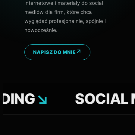
internetowe i materiały do social
mediów dla firm, które chcą
wyglądać profesjonalnie, spójnie i
nowocześnie.
NAPISZ DO MNIE
↘
SOCIAL MEDI