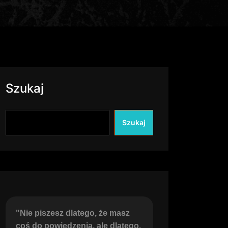
Szukaj
Szukaj
"Nie piszesz dlatego, że masz 
coś do powiedzenia, ale dlatego, 