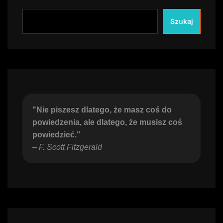
Szukaj
"Nie piszesz dlatego, że masz coś do 
powiedzenia, ale dlatego, że musisz coś 
powiedzieć."
– 
F. Scott Fitzgerald