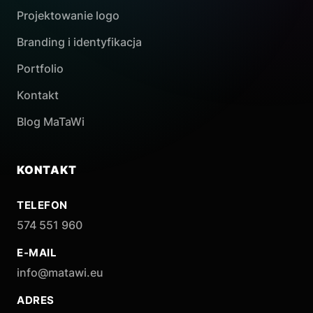
Projektowanie logo
Branding i identyfikacja
Portfolio
Kontakt
Blog MaTaWi
KONTAKT
TELEFON
574 551 960
E-MAIL
info@matawi.eu
ADRES