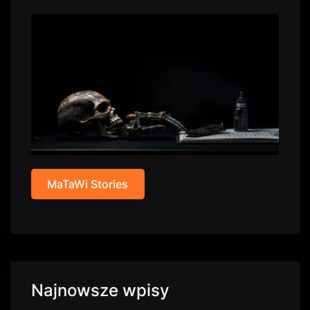
MaTaWi Stories
Najnowsze wpisy