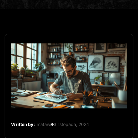
Written by :
matawi
3 listopada, 2024